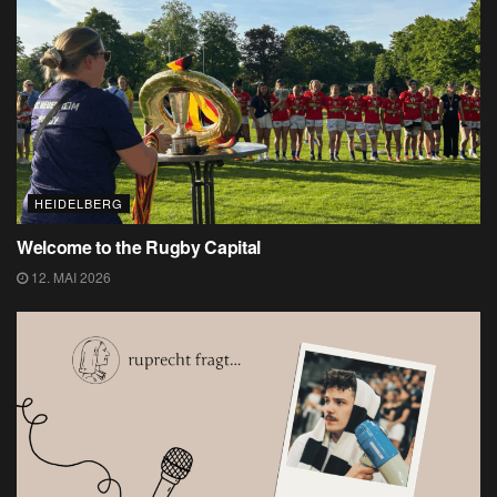
HEIDELBERG
Welcome to the Rugby Capital
12. MAI 2026