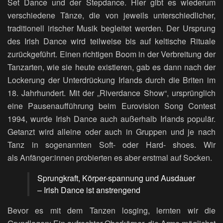
Set Dance und der Stepdance. Hier gibt es wiederum
verschiedene Tänze, die von jeweils unterschiedlicher,
traditionell irischer Musik begleitet werden. Der Ursprung
des Irish Dance wird teilweise bis auf keltische Rituale
zurückgeführt. Einen richtigen Boom in der Verbreitung der
Tanzarten, wie sie heute existieren, gab es dann nach der
Lockerung der Unterdrückung Irlands durch die Briten im
18. Jahrhundert. Mit der „Riverdance Show“, ursprünglich
eine Pausenaufführung beim Eurovision Song Contest
1994, wurde Irish Dance auch außerhalb Irlands populär.
Getanzt wird alleine oder auch in Gruppen und je nach
Tanz in sogenannten Soft- oder Hard- shoes. Wir
als Anfänger:innen probierten es aber erstmal auf Socken.
Sprungkraft, Körper-spannung und Ausdauer
– Irish Dance ist anstrengend
Bevor es mit dem Tanzen losging, lernten wir die