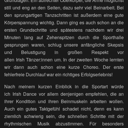
Grundlagen: Ein aufrechter Oberkörper, die Arme möglichst
still und eng an den Seiten, dazu sehr viel Beinarbeit. Bei
den sprungartigen Tanzschritten ist außerdem eine gute
Körperspannung wichtig. Dann ging es auch schon an die
ersten Grundschritte und spätestens nachdem wir drei
Minuten lang auf Zehenspitzen durch die Sporthalle
gesprungen waren, schlug unsere anfängliche Skepsis
und Belustigung in großen Respekt vor
allen Irish Tänzer:innen um. In der zweiten Woche lernten
wir dann auch schon eine kurze Choreo. Der erste
fehlerfreie Durchlauf war ein richtiges Erfolgserlebnis!
Nach meinem kurzen Einblick in die Sportart würde
ich Irish Dance vor allem denjenigen empfehlen, die an
ihrer Kondition und ihren Beinmuskeln arbeiten wollen.
Auch ein gutes Taktgefühl schadet nicht, denn es kann
ziemlich schwierig sein, die schnellen Schritte mit der
rhythmischen Musik abzustimmen. Für besonders