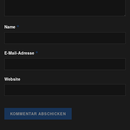
Name
*
E-Mail-Adresse
*
Website