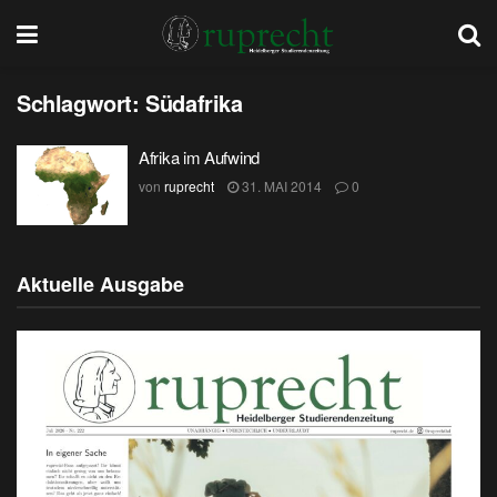
Schlagwort:
Südafrika
Afrika im Aufwind
von
ruprecht
31. MAI 2014
0
Aktuelle Ausgabe