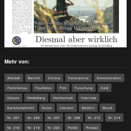
Mehr von:
Altstadt
Bericht
Corona
Coronavirus
Demonstration
Feminismus
Feuilleton
Film
Forschung
Geld
Glosse
Heidelberg
Hochschule
Interview
Karlstorbahnhof
Kunst
Literatur
Medizin
Musik
Nr. 201
Nr. 206
Nr. 207
Nr. 208
Nr. 212
Nr. 214
Nr. 218
Nr. 219
Nr. 220
Politik
Protest