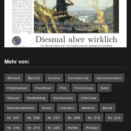
Mehr von:
Altstadt
Bericht
Corona
Coronavirus
Demonstration
Feminismus
Feuilleton
Film
Forschung
Geld
Glosse
Heidelberg
Hochschule
Interview
Karlstorbahnhof
Kunst
Literatur
Medizin
Musik
Nr. 201
Nr. 206
Nr. 207
Nr. 208
Nr. 212
Nr. 214
Nr. 218
Nr. 219
Nr. 220
Politik
Protest