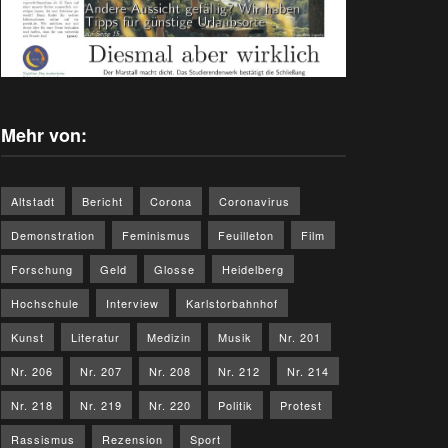
Mehr von:
Altstadt
Bericht
Corona
Coronavirus
Demonstration
Feminismus
Feuilleton
Film
Forschung
Geld
Glosse
Heidelberg
Hochschule
Interview
Karlstorbahnhof
Kunst
Literatur
Medizin
Musik
Nr. 201
Nr. 206
Nr. 207
Nr. 208
Nr. 212
Nr. 214
Nr. 218
Nr. 219
Nr. 220
Politik
Protest
Rassismus
Rezension
Sport