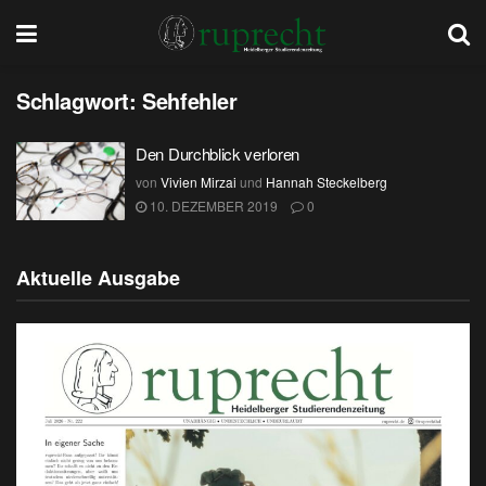
Schlagwort:
Sehfehler
Den Durchblick verloren
von
Vivien Mirzai
und
Hannah Steckelberg
10. DEZEMBER 2019
0
Aktuelle Ausgabe