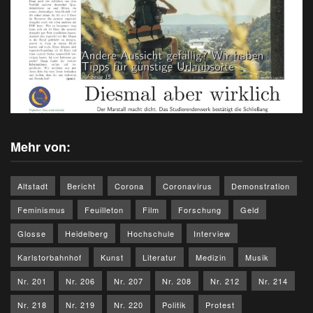
Mehr von:
Altstadt
Bericht
Corona
Coronavirus
Demonstration
Feminismus
Feuilleton
Film
Forschung
Geld
Glosse
Heidelberg
Hochschule
Interview
Karlstorbahnhof
Kunst
Literatur
Medizin
Musik
Nr. 201
Nr. 206
Nr. 207
Nr. 208
Nr. 212
Nr. 214
Nr. 218
Nr. 219
Nr. 220
Politik
Protest