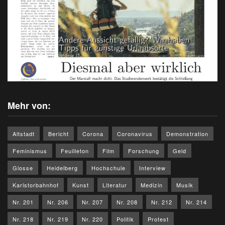
Mehr von:
Altstadt
Bericht
Corona
Coronavirus
Demonstration
Feminismus
Feuilleton
Film
Forschung
Geld
Glosse
Heidelberg
Hochschule
Interview
Karlstorbahnhof
Kunst
Literatur
Medizin
Musik
Nr. 201
Nr. 206
Nr. 207
Nr. 208
Nr. 212
Nr. 214
Nr. 218
Nr. 219
Nr. 220
Politik
Protest