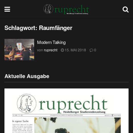
Schlagwort:
Raumfänger
Modern Talking
von
ruprecht
15. MAI 2018
0
Aktuelle Ausgabe