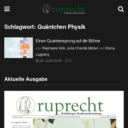
Schlagwort:
Quäntchen Physik
Einen Quantensprung auf die Bühne
von
Raphaela Volk
,
Julia Chantal Müller
und
Elena
Lagodny
28. JUNI 2026
0
Aktuelle Ausgabe