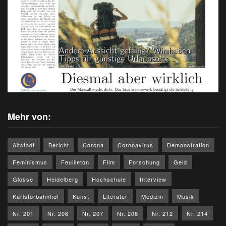
Mehr von:
Altstadt
Bericht
Corona
Coronavirus
Demonstration
Feminismus
Feuilleton
Film
Forschung
Geld
Glosse
Heidelberg
Hochschule
Interview
Karlstorbahnhof
Kunst
Literatur
Medizin
Musik
Nr. 201
Nr. 206
Nr. 207
Nr. 208
Nr. 212
Nr. 214