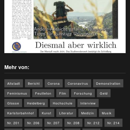
Mehr von:
Altstadt
Bericht
Corona
Coronavirus
Demonstration
Feminismus
Feuilleton
Film
Forschung
Geld
Glosse
Heidelberg
Hochschule
Interview
Karlstorbahnhof
Kunst
Literatur
Medizin
Musik
Nr. 201
Nr. 206
Nr. 207
Nr. 208
Nr. 212
Nr. 214