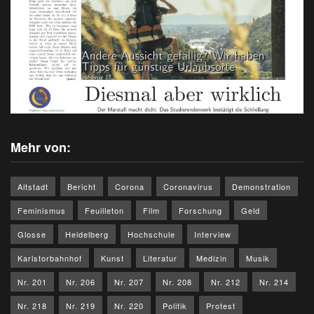
Mehr von:
Altstadt
Bericht
Corona
Coronavirus
Demonstration
Feminismus
Feuilleton
Film
Forschung
Geld
Glosse
Heidelberg
Hochschule
Interview
Karlstorbahnhof
Kunst
Literatur
Medizin
Musik
Nr. 201
Nr. 206
Nr. 207
Nr. 208
Nr. 212
Nr. 214
Nr. 218
Nr. 219
Nr. 220
Politik
Protest