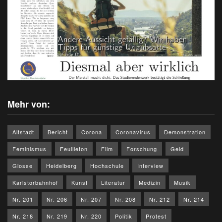
Mehr von:
Altstadt
Bericht
Corona
Coronavirus
Demonstration
Feminismus
Feuilleton
Film
Forschung
Geld
Glosse
Heidelberg
Hochschule
Interview
Karlstorbahnhof
Kunst
Literatur
Medizin
Musik
Nr. 201
Nr. 206
Nr. 207
Nr. 208
Nr. 212
Nr. 214
Nr. 218
Nr. 219
Nr. 220
Politik
Protest