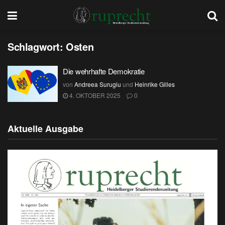
Schlagwort:
Osten
Die wehrhafte Demokratie
von
Andreea Surugiu
und
Heinrike Gilles
4. OKTOBER 2025
0
Aktuelle Ausgabe