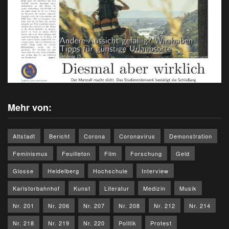
Mehr von:
Altstadt
Bericht
Corona
Coronavirus
Demonstration
Feminismus
Feuilleton
Film
Forschung
Geld
Glosse
Heidelberg
Hochschule
Interview
Karlstorbahnhof
Kunst
Literatur
Medizin
Musik
Nr. 201
Nr. 206
Nr. 207
Nr. 208
Nr. 212
Nr. 214
Nr. 218
Nr. 219
Nr. 220
Politik
Protest