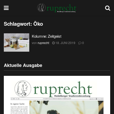
Schlagwort:
Öko
Kolumne: Zeitgeist
von
ruprecht
18. JUNI 2019
0
Aktuelle Ausgabe