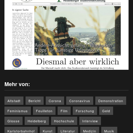
Mehr von:
Altstadt
Bericht
Corona
Coronavirus
Demonstration
Feminismus
Feuilleton
Film
Forschung
Geld
Glosse
Heidelberg
Hochschule
Interview
Karlstorbahnhof
Kunst
Literatur
Medizin
Musik