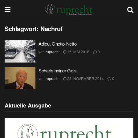
Schlagwort:
Nachruf
Adieu, Ghetto-Netto
von
ruprecht
15. MAI 2018
0
Scharfsinniger Geist
von
ruprecht
23. NOVEMBER 2014
0
Aktuelle Ausgabe