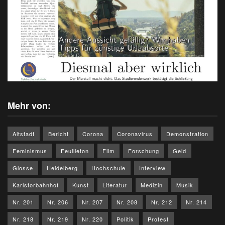
Mehr von:
Altstadt
Bericht
Corona
Coronavirus
Demonstration
Feminismus
Feuilleton
Film
Forschung
Geld
Glosse
Heidelberg
Hochschule
Interview
Karlstorbahnhof
Kunst
Literatur
Medizin
Musik
Nr. 201
Nr. 206
Nr. 207
Nr. 208
Nr. 212
Nr. 214
Nr. 218
Nr. 219
Nr. 220
Politik
Protest