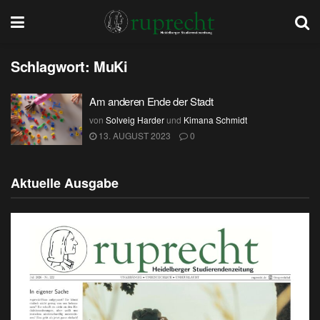
Schlagwort:
MuKi
Am anderen Ende der Stadt
von
Solveig Harder
und
Kimana Schmidt
13. AUGUST 2023
0
Aktuelle Ausgabe