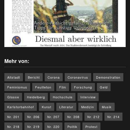
Mehr von:
Altstadt
Bericht
Corona
Coronavirus
Demonstration
Feminismus
Feuilleton
Film
Forschung
Geld
Glosse
Heidelberg
Hochschule
Interview
Karlstorbahnhof
Kunst
Literatur
Medizin
Musik
Nr. 201
Nr. 206
Nr. 207
Nr. 208
Nr. 212
Nr. 214
Nr. 218
Nr. 219
Nr. 220
Politik
Protest