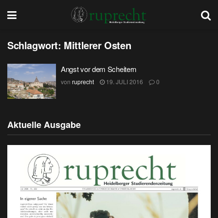
Schlagwort:
Mittlerer Osten
Angst vor dem Scheitern
von
ruprecht
19. JULI 2016
0
Aktuelle Ausgabe