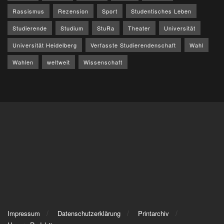
Rassismus
Rezension
Sport
Studentisches Leben
Studierende
Studium
StuRa
Theater
Universität
Universität Heidelberg
Verfasste Studierendenschaft
Wahl
Wahlen
weltweit
Wissenschaft
Impressum
Datenschutzerklärung
Printarchiv