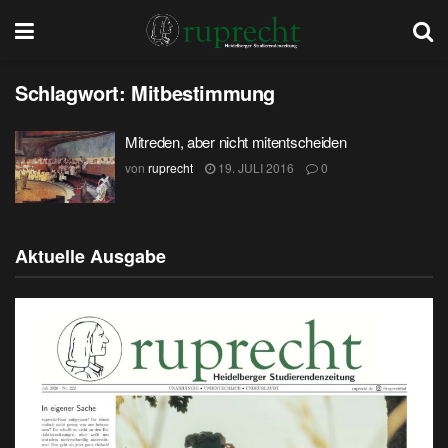
Schlagwort:
Mitbestimmung
Mitreden, aber nicht mitentscheiden
von
ruprecht
19. JULI 2016
0
Aktuelle Ausgabe