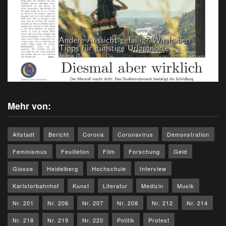
Mehr von:
Altstadt
Bericht
Corona
Coronavirus
Demonstration
Feminismus
Feuilleton
Film
Forschung
Geld
Glosse
Heidelberg
Hochschule
Interview
Karlstorbahnhof
Kunst
Literatur
Medizin
Musik
Nr. 201
Nr. 206
Nr. 207
Nr. 208
Nr. 212
Nr. 214
Nr. 218
Nr. 219
Nr. 220
Politik
Protest