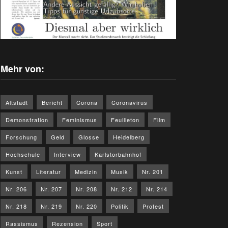
Mehr von:
Altstadt
Bericht
Corona
Coronavirus
Demonstration
Feminismus
Feuilleton
Film
Forschung
Geld
Glosse
Heidelberg
Hochschule
Interview
Karlstorbahnhof
Kunst
Literatur
Medizin
Musik
Nr. 201
Nr. 206
Nr. 207
Nr. 208
Nr. 212
Nr. 214
Nr. 218
Nr. 219
Nr. 220
Politik
Protest
Rassismus
Rezension
Sport