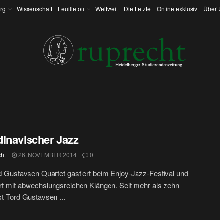
rg
Wissenschaft
Feuilleton
Weltweit
Die Letzte
Online exklusiv
Über 
inavischer Jazz
cht
26. NOVEMBER 2014
0
 Gustavsen Quartet gastiert beim Enjoy-Jazz-Festival und
rt mit abwechslungsreichen Klängen. Seit mehr als zehn
st Tord Gustavsen ...