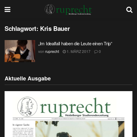
Schlagwort:
Kris Bauer
„Im Idealfall haben die Leute einen Trip“
von
ruprecht
1. MÄRZ 2017
0
Aktuelle Ausgabe