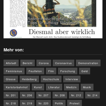
Mehr von:
Altstadt
Bericht
Corona
Coronavirus
Demonstration
Feminismus
Feuilleton
Film
Forschung
Geld
Glosse
Heidelberg
Hochschule
Interview
Karlstorbahnhof
Kunst
Literatur
Medizin
Musik
Nr. 201
Nr. 206
Nr. 207
Nr. 208
Nr. 212
Nr. 214
Nr. 218
Nr. 219
Nr. 220
Politik
Protest