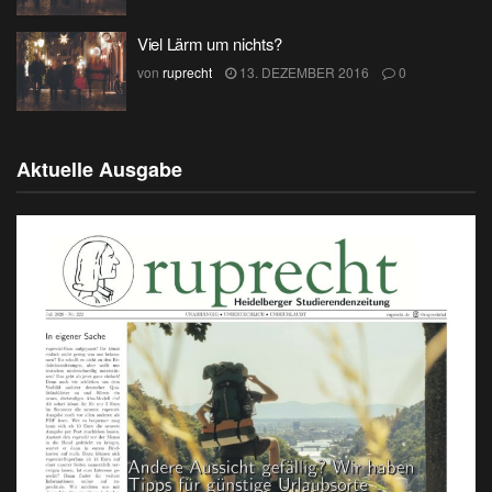
Viel Lärm um nichts?
von
ruprecht
13. DEZEMBER 2016
0
Aktuelle Ausgabe