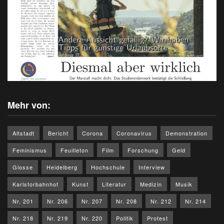
Mehr von:
Altstadt
Bericht
Corona
Coronavirus
Demonstration
Feminismus
Feuilleton
Film
Forschung
Geld
Glosse
Heidelberg
Hochschule
Interview
Karlstorbahnhof
Kunst
Literatur
Medizin
Musik
Nr. 201
Nr. 206
Nr. 207
Nr. 208
Nr. 212
Nr. 214
Nr. 218
Nr. 219
Nr. 220
Politik
Protest