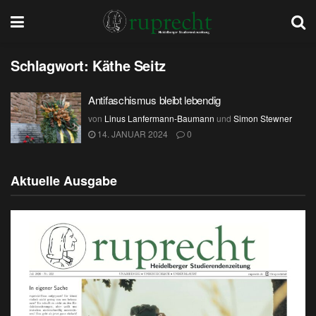
Schlagwort:
Käthe Seitz
Antifaschismus bleibt lebendig
von
Linus Lanfermann-Baumann
und
Simon Stewner
14. JANUAR 2024
0
Aktuelle Ausgabe