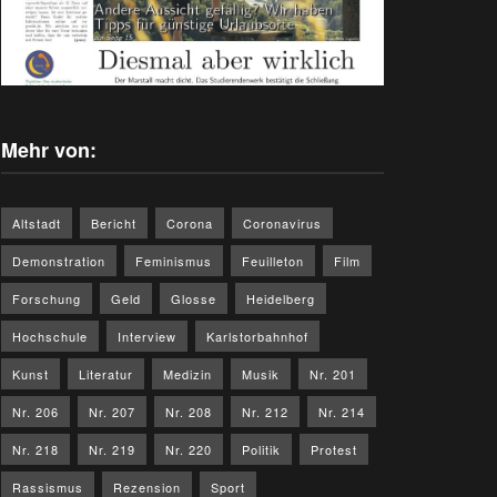
Mehr von:
Altstadt
Bericht
Corona
Coronavirus
Demonstration
Feminismus
Feuilleton
Film
Forschung
Geld
Glosse
Heidelberg
Hochschule
Interview
Karlstorbahnhof
Kunst
Literatur
Medizin
Musik
Nr. 201
Nr. 206
Nr. 207
Nr. 208
Nr. 212
Nr. 214
Nr. 218
Nr. 219
Nr. 220
Politik
Protest
Rassismus
Rezension
Sport