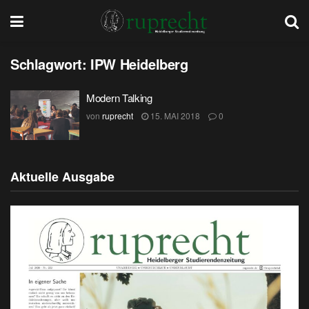
Schlagwort:
IPW Heidelberg
Modern Talking
von
ruprecht
15. MAI 2018
0
Aktuelle Ausgabe