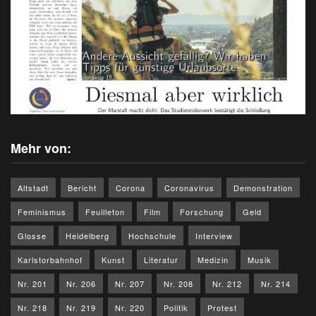
Mehr von:
Altstadt
Bericht
Corona
Coronavirus
Demonstration
Feminismus
Feuilleton
Film
Forschung
Geld
Glosse
Heidelberg
Hochschule
Interview
Karlstorbahnhof
Kunst
Literatur
Medizin
Musik
Nr. 201
Nr. 206
Nr. 207
Nr. 208
Nr. 212
Nr. 214
Nr. 218
Nr. 219
Nr. 220
Politik
Protest