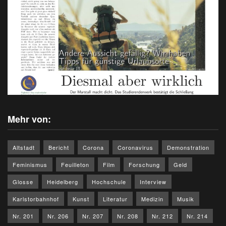
Mehr von:
Altstadt
Bericht
Corona
Coronavirus
Demonstration
Feminismus
Feuilleton
Film
Forschung
Geld
Glosse
Heidelberg
Hochschule
Interview
Karlstorbahnhof
Kunst
Literatur
Medizin
Musik
Nr. 201
Nr. 206
Nr. 207
Nr. 208
Nr. 212
Nr. 214