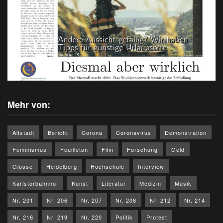
Mehr von:
Altstadt
Bericht
Corona
Coronavirus
Demonstration
Feminismus
Feuilleton
Film
Forschung
Geld
Glosse
Heidelberg
Hochschule
Interview
Karlstorbahnhof
Kunst
Literatur
Medizin
Musik
Nr. 201
Nr. 206
Nr. 207
Nr. 208
Nr. 212
Nr. 214
Nr. 218
Nr. 219
Nr. 220
Politik
Protest