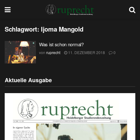
Schlagwort:
Ijoma Mangold
Was ist schon normal?
von
ruprecht
11. DEZEMBER 2018
0
Aktuelle Ausgabe