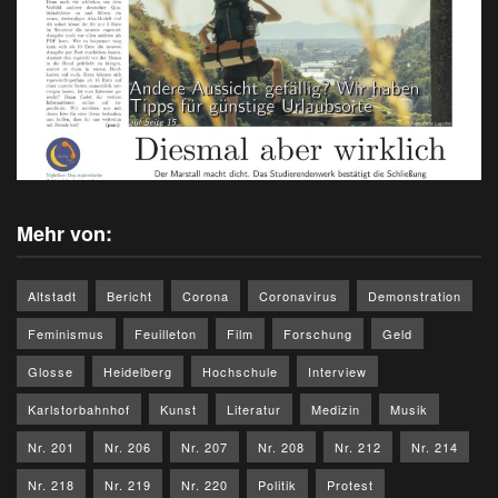
Mehr von:
Altstadt
Bericht
Corona
Coronavirus
Demonstration
Feminismus
Feuilleton
Film
Forschung
Geld
Glosse
Heidelberg
Hochschule
Interview
Karlstorbahnhof
Kunst
Literatur
Medizin
Musik
Nr. 201
Nr. 206
Nr. 207
Nr. 208
Nr. 212
Nr. 214
Nr. 218
Nr. 219
Nr. 220
Politik
Protest