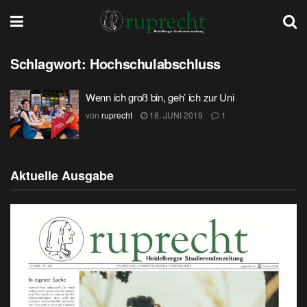
Schlagwort:
Hochschulabschluss
Wenn ich groß bin, geh’ ich zur Uni
von
ruprecht
18. JUNI 2019
1
Aktuelle Ausgabe