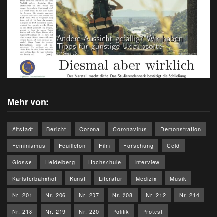
Mehr von:
Altstadt
Bericht
Corona
Coronavirus
Demonstration
Feminismus
Feuilleton
Film
Forschung
Geld
Glosse
Heidelberg
Hochschule
Interview
Karlstorbahnhof
Kunst
Literatur
Medizin
Musik
Nr. 201
Nr. 206
Nr. 207
Nr. 208
Nr. 212
Nr. 214
Nr. 218
Nr. 219
Nr. 220
Politik
Protest