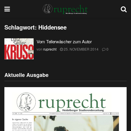
Schlagwort:
Hiddensee
Vom Tellerwäscher zum Autor
von
ruprecht
25. NOVEMBER 2014
0
Aktuelle Ausgabe