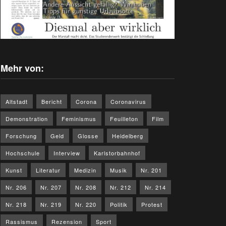
Mehr von:
Altstadt
Bericht
Corona
Coronavirus
Demonstration
Feminismus
Feuilleton
Film
Forschung
Geld
Glosse
Heidelberg
Hochschule
Interview
Karlstorbahnhof
Kunst
Literatur
Medizin
Musik
Nr. 201
Nr. 206
Nr. 207
Nr. 208
Nr. 212
Nr. 214
Nr. 218
Nr. 219
Nr. 220
Politik
Protest
Rassismus
Rezension
Sport