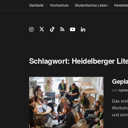
Startseite
Hochschule
Studentisches Leben
Heidelbe
Schlagwort:
Heidelberger Li
Gepla
von
rupre
Das erst
Workshop
und sich 