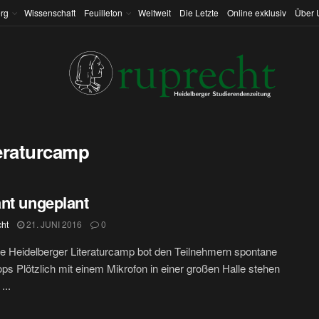
rg
Wissenschaft
Feuilleton
Weltweit
Die Letzte
Online exklusiv
Über 
teraturcamp
nt ungeplant
cht
21. JUNI 2016
0
e Heidelberger Literaturcamp bot den Teilnehmern spontane
s Plötzlich mit einem Mikrofon in einer großen Halle stehen
...