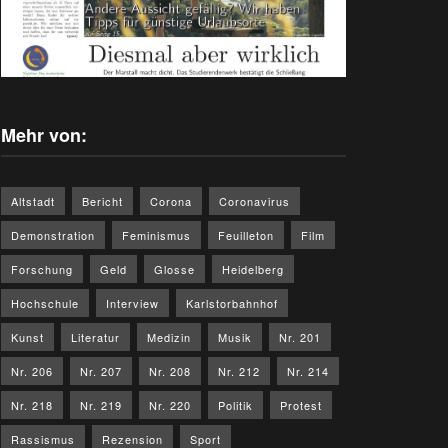
Mehr von:
Altstadt
Bericht
Corona
Coronavirus
Demonstration
Feminismus
Feuilleton
Film
Forschung
Geld
Glosse
Heidelberg
Hochschule
Interview
Karlstorbahnhof
Kunst
Literatur
Medizin
Musik
Nr. 201
Nr. 206
Nr. 207
Nr. 208
Nr. 212
Nr. 214
Nr. 218
Nr. 219
Nr. 220
Politik
Protest
Rassismus
Rezension
Sport