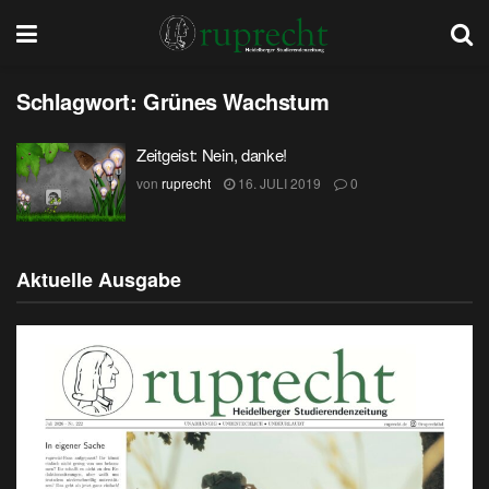
Schlagwort:
Grünes Wachstum
Zeitgeist: Nein, danke!
von
ruprecht
16. JULI 2019
0
Aktuelle Ausgabe