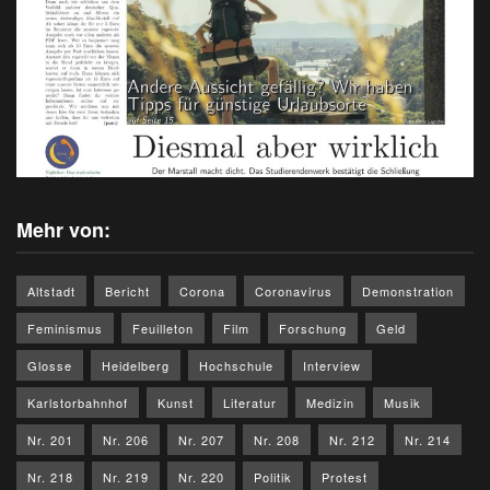
Mehr von:
Altstadt
Bericht
Corona
Coronavirus
Demonstration
Feminismus
Feuilleton
Film
Forschung
Geld
Glosse
Heidelberg
Hochschule
Interview
Karlstorbahnhof
Kunst
Literatur
Medizin
Musik
Nr. 201
Nr. 206
Nr. 207
Nr. 208
Nr. 212
Nr. 214
Nr. 218
Nr. 219
Nr. 220
Politik
Protest