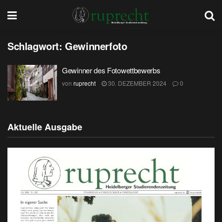
Schlagwort:
Gewinnerfoto
Gewinner des Fotowettbewerbs
von
ruprecht
30. DEZEMBER 2024
0
Aktuelle Ausgabe