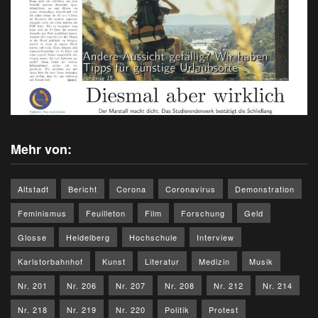
Mehr von:
Altstadt
Bericht
Corona
Coronavirus
Demonstration
Feminismus
Feuilleton
Film
Forschung
Geld
Glosse
Heidelberg
Hochschule
Interview
Karlstorbahnhof
Kunst
Literatur
Medizin
Musik
Nr. 201
Nr. 206
Nr. 207
Nr. 208
Nr. 212
Nr. 214
Nr. 218
Nr. 219
Nr. 220
Politik
Protest