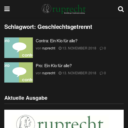
Schlagwort:
Geschlechtsgetrennt
Contra: Ein Klo für alle?
von
ruprecht
13. NOVEMBER 2018
0
Pro: Ein Klo für alle?
von
ruprecht
13. NOVEMBER 2018
0
Aktuelle Ausgabe