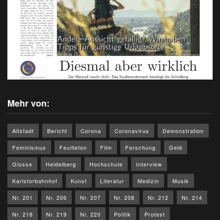
Mehr von:
Altstadt
Bericht
Corona
Coronavirus
Demonstration
Feminismus
Feuilleton
Film
Forschung
Geld
Glosse
Heidelberg
Hochschule
Interview
Karlstorbahnhof
Kunst
Literatur
Medizin
Musik
Nr. 201
Nr. 206
Nr. 207
Nr. 208
Nr. 212
Nr. 214
Nr. 218
Nr. 219
Nr. 220
Politik
Protest