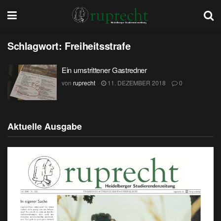
Schlagwort:
Freiheitsstrafe
Ein umstrittener Gastredner
von
ruprecht
11. DEZEMBER 2018
0
Aktuelle Ausgabe