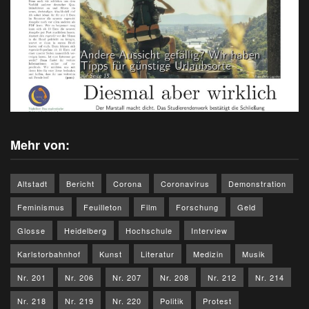
Mehr von:
Altstadt
Bericht
Corona
Coronavirus
Demonstration
Feminismus
Feuilleton
Film
Forschung
Geld
Glosse
Heidelberg
Hochschule
Interview
Karlstorbahnhof
Kunst
Literatur
Medizin
Musik
Nr. 201
Nr. 206
Nr. 207
Nr. 208
Nr. 212
Nr. 214
Nr. 218
Nr. 219
Nr. 220
Politik
Protest