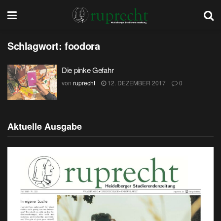
Schlagwort:
foodora
Die pinke Gefahr
von
ruprecht
12. DEZEMBER 2017
0
Aktuelle Ausgabe