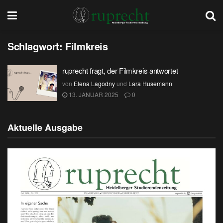
Schlagwort:
Filmkreis
ruprecht fragt, der Filmkreis antwortet
von
Elena Lagodny
und
Lara Husemann
13. JANUAR 2025
0
Aktuelle Ausgabe