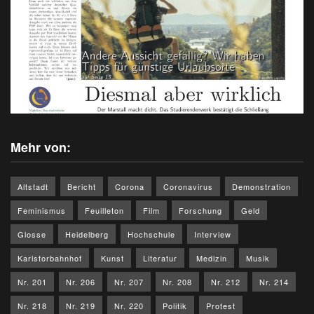
Mehr von:
Altstadt
Bericht
Corona
Coronavirus
Demonstration
Feminismus
Feuilleton
Film
Forschung
Geld
Glosse
Heidelberg
Hochschule
Interview
Karlstorbahnhof
Kunst
Literatur
Medizin
Musik
Nr. 201
Nr. 206
Nr. 207
Nr. 208
Nr. 212
Nr. 214
Nr. 218
Nr. 219
Nr. 220
Politik
Protest