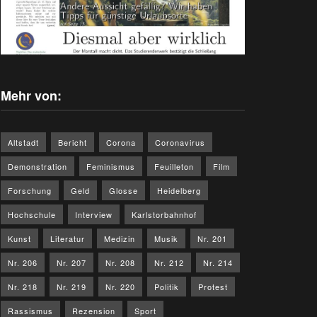
Mehr von:
Altstadt
Bericht
Corona
Coronavirus
Demonstration
Feminismus
Feuilleton
Film
Forschung
Geld
Glosse
Heidelberg
Hochschule
Interview
Karlstorbahnhof
Kunst
Literatur
Medizin
Musik
Nr. 201
Nr. 206
Nr. 207
Nr. 208
Nr. 212
Nr. 214
Nr. 218
Nr. 219
Nr. 220
Politik
Protest
Rassismus
Rezension
Sport