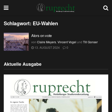
Schlagwort:
EU-Wahlen
Alors on vote
von
Claire Meyers
,
Vincent Vogel
und
Till Gonser
13. AUGUST 2024
0
Aktuelle Ausgabe