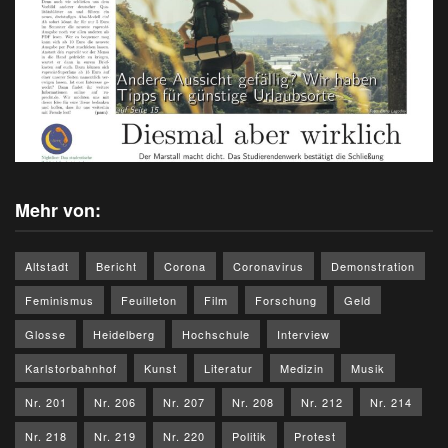
Mehr von:
Altstadt
Bericht
Corona
Coronavirus
Demonstration
Feminismus
Feuilleton
Film
Forschung
Geld
Glosse
Heidelberg
Hochschule
Interview
Karlstorbahnhof
Kunst
Literatur
Medizin
Musik
Nr. 201
Nr. 206
Nr. 207
Nr. 208
Nr. 212
Nr. 214
Nr. 218
Nr. 219
Nr. 220
Politik
Protest