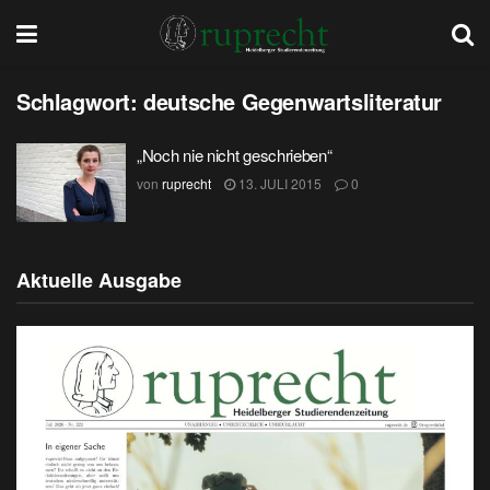
Schlagwort:
deutsche Gegenwartsliteratur
„Noch nie nicht geschrieben“
von
ruprecht
13. JULI 2015
0
Aktuelle Ausgabe