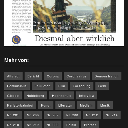
Mehr von:
Altstadt
Bericht
Corona
Coronavirus
Demonstration
Feminismus
Feuilleton
Film
Forschung
Geld
Glosse
Heidelberg
Hochschule
Interview
Karlstorbahnhof
Kunst
Literatur
Medizin
Musik
Nr. 201
Nr. 206
Nr. 207
Nr. 208
Nr. 212
Nr. 214
Nr. 218
Nr. 219
Nr. 220
Politik
Protest