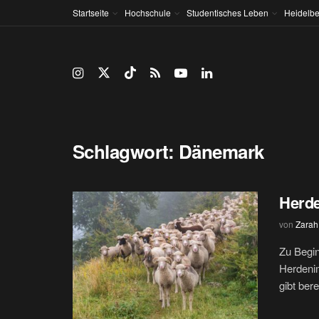
Startseite
Hochschule
Studentisches Leben
Heidelbe
Schlagwort:
Dänemark
Herde
von
Zarah
Zu Begin
Herdeni
gibt berei