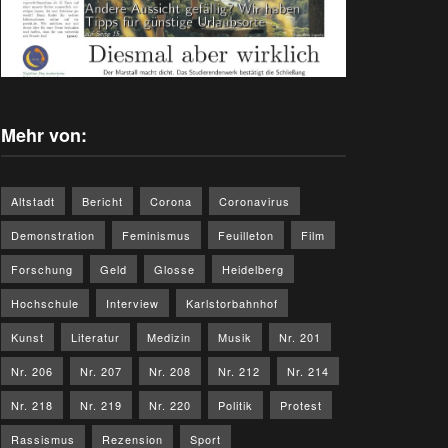
Mehr von:
Altstadt
Bericht
Corona
Coronavirus
Demonstration
Feminismus
Feuilleton
Film
Forschung
Geld
Glosse
Heidelberg
Hochschule
Interview
Karlstorbahnhof
Kunst
Literatur
Medizin
Musik
Nr. 201
Nr. 206
Nr. 207
Nr. 208
Nr. 212
Nr. 214
Nr. 218
Nr. 219
Nr. 220
Politik
Protest
Rassismus
Rezension
Sport