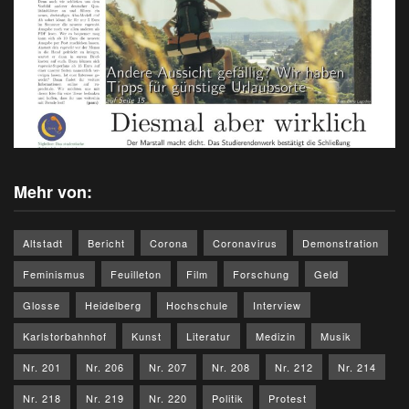
Mehr von:
Altstadt
Bericht
Corona
Coronavirus
Demonstration
Feminismus
Feuilleton
Film
Forschung
Geld
Glosse
Heidelberg
Hochschule
Interview
Karlstorbahnhof
Kunst
Literatur
Medizin
Musik
Nr. 201
Nr. 206
Nr. 207
Nr. 208
Nr. 212
Nr. 214
Nr. 218
Nr. 219
Nr. 220
Politik
Protest