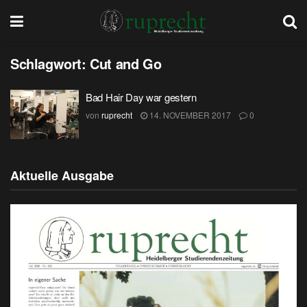
Schlagwort:
Cut and Go
Bad Hair Day war gestern
von
ruprecht
14. NOVEMBER 2017
0
Aktuelle Ausgabe