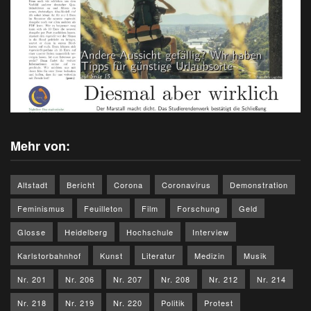
Mehr von:
Altstadt
Bericht
Corona
Coronavirus
Demonstration
Feminismus
Feuilleton
Film
Forschung
Geld
Glosse
Heidelberg
Hochschule
Interview
Karlstorbahnhof
Kunst
Literatur
Medizin
Musik
Nr. 201
Nr. 206
Nr. 207
Nr. 208
Nr. 212
Nr. 214
Nr. 218
Nr. 219
Nr. 220
Politik
Protest