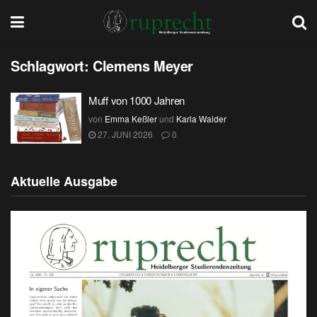
Schlagwort:
Clemens Meyer
Muff von 1000 Jahren
von
Emma Keßler
und
Karla Walder
27. JUNI 2026
0
Aktuelle Ausgabe