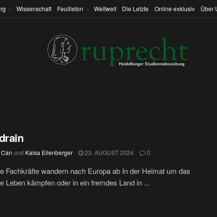
rg
Wissenschaft
Feuilleton
Weltweit
Die Letzte
Online exklusiv
Über 
drain
 Can
und
Kaisa Eilenberger
23. AUGUST 2024
0
he Fachkräfte wandern nach Europa ab In der Heimat um das
e Leben kämpfen oder in ein fremdes Land in ...