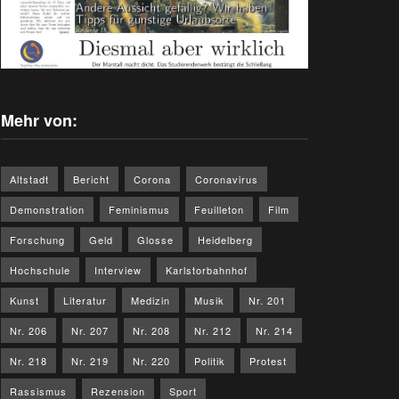
Mehr von:
Altstadt
Bericht
Corona
Coronavirus
Demonstration
Feminismus
Feuilleton
Film
Forschung
Geld
Glosse
Heidelberg
Hochschule
Interview
Karlstorbahnhof
Kunst
Literatur
Medizin
Musik
Nr. 201
Nr. 206
Nr. 207
Nr. 208
Nr. 212
Nr. 214
Nr. 218
Nr. 219
Nr. 220
Politik
Protest
Rassismus
Rezension
Sport