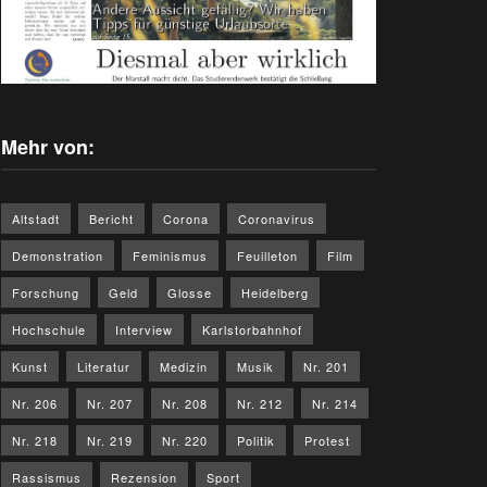
Mehr von:
Altstadt
Bericht
Corona
Coronavirus
Demonstration
Feminismus
Feuilleton
Film
Forschung
Geld
Glosse
Heidelberg
Hochschule
Interview
Karlstorbahnhof
Kunst
Literatur
Medizin
Musik
Nr. 201
Nr. 206
Nr. 207
Nr. 208
Nr. 212
Nr. 214
Nr. 218
Nr. 219
Nr. 220
Politik
Protest
Rassismus
Rezension
Sport