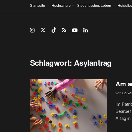
Startseite
Hochschule
Studentisches Leben
Heidelbe
Schlagwort:
Asylantrag
Am an
von
Solve
Im Patri
Bearbeit
Alltag i