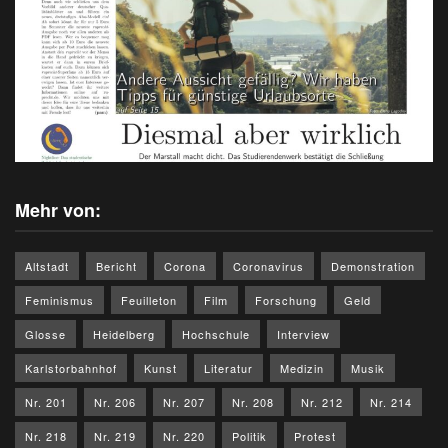
Mehr von:
Altstadt
Bericht
Corona
Coronavirus
Demonstration
Feminismus
Feuilleton
Film
Forschung
Geld
Glosse
Heidelberg
Hochschule
Interview
Karlstorbahnhof
Kunst
Literatur
Medizin
Musik
Nr. 201
Nr. 206
Nr. 207
Nr. 208
Nr. 212
Nr. 214
Nr. 218
Nr. 219
Nr. 220
Politik
Protest