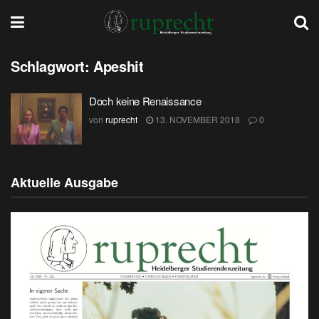
Schlagwort:
Apeshit
Doch keine Renaissance
von
ruprecht
13. NOVEMBER 2018
0
Aktuelle Ausgabe