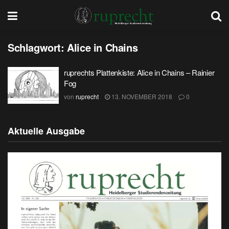
Schlagwort:
Alice in Chains
ruprechts Plattenkiste: Alice in Chains – Rainier
Fog
von
ruprecht
13. NOVEMBER 2018
0
Aktuelle Ausgabe