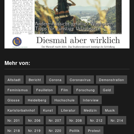
Mehr von:
Altstadt
Bericht
Corona
Coronavirus
Demonstration
Feminismus
Feuilleton
Film
Forschung
Geld
Glosse
Heidelberg
Hochschule
Interview
Karlstorbahnhof
Kunst
Literatur
Medizin
Musik
Nr. 201
Nr. 206
Nr. 207
Nr. 208
Nr. 212
Nr. 214
Nr. 218
Nr. 219
Nr. 220
Politik
Protest