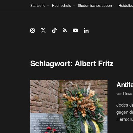
Startseite
Hochschule
Studentisches Leben
Heidelbe
Schlagwort:
Albert Fritz
Antif
von
Linus
Jedes Ja
gegen de
Herrschaf