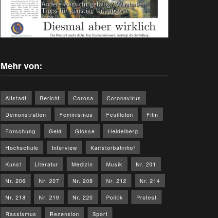
Mehr von:
Altstadt
Bericht
Corona
Coronavirus
Demonstration
Feminismus
Feuilleton
Film
Forschung
Geld
Glosse
Heidelberg
Hochschule
Interview
Karlstorbahnhof
Kunst
Literatur
Medizin
Musik
Nr. 201
Nr. 206
Nr. 207
Nr. 208
Nr. 212
Nr. 214
Nr. 218
Nr. 219
Nr. 220
Politik
Protest
Rassismus
Rezension
Sport