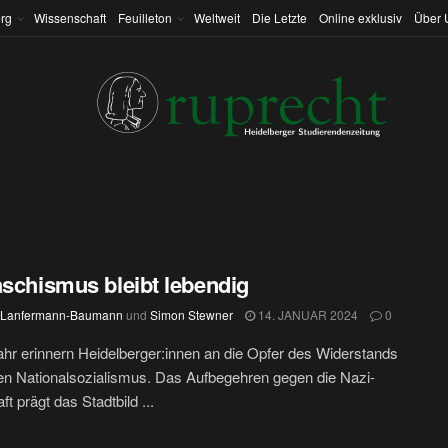
rg
Wissenschaft
Feuilleton
Weltweit
Die Letzte
Online exklusiv
Über 
aschismus bleibt lebendig
 Lanfermann-Baumann
und
Simon Stewner
14. JANUAR 2024
0
hr erinnern Heidelberger:innen an die Opfer des Widerstands
n Nationalsozialismus. Das Aufbegehren gegen die Nazi-
t prägt das Stadtbild ...