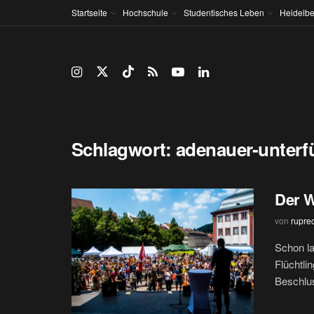
Startseite
Hochschule
Studentisches Leben
Heidelbe
Schlagwort:
adenauer-unterf
Der W
von
rupre
Schon la
Flüchtli
Beschlus