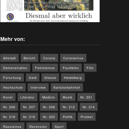
Mehr von:
Altstadt
Bericht
Corona
Coronavirus
Demonstration
Feminismus
Feuilleton
Film
Forschung
Geld
Glosse
Heidelberg
Hochschule
Interview
Karlstorbahnhof
Kunst
Literatur
Medizin
Musik
Nr. 201
Nr. 206
Nr. 207
Nr. 208
Nr. 212
Nr. 214
Nr. 218
Nr. 219
Nr. 220
Politik
Protest
Rassismus
Rezension
Sport