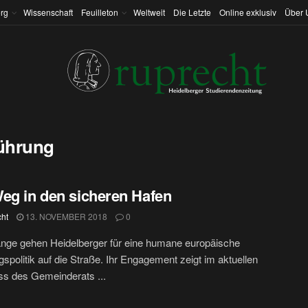
rg
Wissenschaft
Feuilleton
Weltweit
Die Letzte
Online exklusiv
Über 
ührung
eg in den sicheren Hafen
cht
13. NOVEMBER 2018
0
nge gehen Heidelberger für eine humane europäische
ngspolitik auf die Straße. Ihr Engagement zeigt im aktuellen
s des Gemeinderats ...