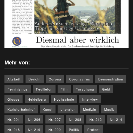
Mehr von:
Altstadt
Bericht
Corona
Coronavirus
Demonstration
Feminismus
Feuilleton
Film
Forschung
Geld
Glosse
Heidelberg
Hochschule
Interview
Karlstorbahnhof
Kunst
Literatur
Medizin
Musik
Nr. 201
Nr. 206
Nr. 207
Nr. 208
Nr. 212
Nr. 214
Nr. 218
Nr. 219
Nr. 220
Politik
Protest