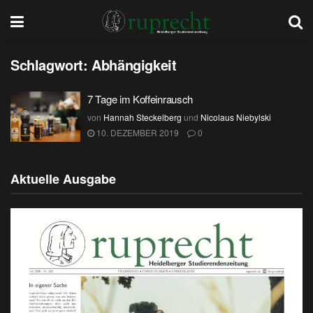
Schlagwort:
Abhängigkeit
7 Tage im Koffeinrausch
von
Hannah Steckelberg
und
Nicolaus Niebylski
10. DEZEMBER 2019
0
Aktuelle Ausgabe