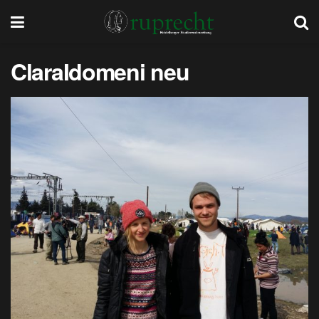
ClaraIdomeni neu