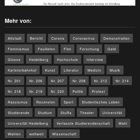
Mehr von:
Altstadt
Bericht
Corona
Coronavirus
Demonstration
Feminismus
Feuilleton
Film
Forschung
Geld
Glosse
Heidelberg
Hochschule
Interview
Karlstorbahnhof
Kunst
Literatur
Medizin
Musik
Nr. 201
Nr. 206
Nr. 207
Nr. 208
Nr. 212
Nr. 214
Nr. 218
Nr. 219
Nr. 220
Politik
Protest
Rassismus
Rezension
Sport
Studentisches Leben
Studierende
Studium
StuRa
Theater
Universität
Universität Heidelberg
Verfasste Studierendenschaft
Wahl
Wahlen
weltweit
Wissenschaft