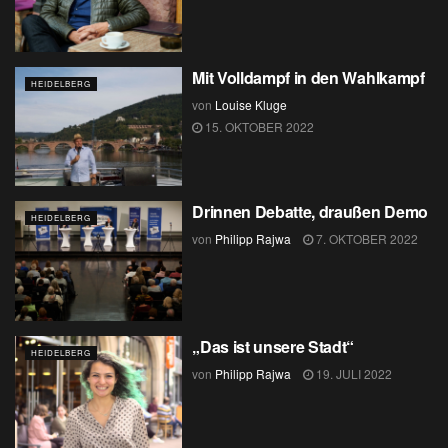
Mit Volldampf in den Wahlkampf
HEIDELBERG
von
Louise Kluge
15. OKTOBER 2022
Drinnen Debatte, draußen Demo
HEIDELBERG
von
Philipp Rajwa
7. OKTOBER 2022
„Das ist unsere Stadt“
HEIDELBERG
von
Philipp Rajwa
19. JULI 2022