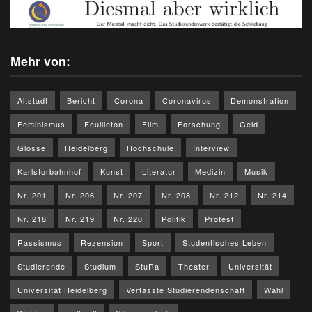
Mehr von:
Altstadt
Bericht
Corona
Coronavirus
Demonstration
Feminismus
Feuilleton
Film
Forschung
Geld
Glosse
Heidelberg
Hochschule
Interview
Karlstorbahnhof
Kunst
Literatur
Medizin
Musik
Nr. 201
Nr. 206
Nr. 207
Nr. 208
Nr. 212
Nr. 214
Nr. 218
Nr. 219
Nr. 220
Politik
Protest
Rassismus
Rezension
Sport
Studentisches Leben
Studierende
Studium
StuRa
Theater
Universität
Universität Heidelberg
Verfasste Studierendenschaft
Wahl