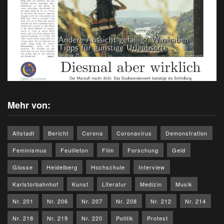
Mehr von:
Altstadt
Bericht
Corona
Coronavirus
Demonstration
Feminismus
Feuilleton
Film
Forschung
Geld
Glosse
Heidelberg
Hochschule
Interview
Karlstorbahnhof
Kunst
Literatur
Medizin
Musik
Nr. 201
Nr. 206
Nr. 207
Nr. 208
Nr. 212
Nr. 214
Nr. 218
Nr. 219
Nr. 220
Politik
Protest