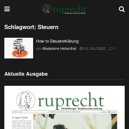
Schlagwort:
Steuern
How to Steuererklärung
von
Madeleine Hellenthal
10. JULI 2022
1
Aktuelle Ausgabe